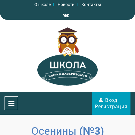
О школе
Новости
Контакты
Вход
Регистрация
Осенины
(№3)