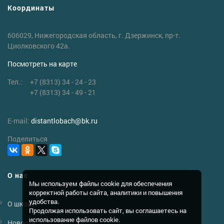
Координаты
606029, Нижегородская область, г. Дзержинск, пр-т.
Циолковского 42а.
Посмотреть на карте
Тел.:
+7 (8313) 34 - 24 - 23
+7 (8313) 34 - 49 - 21
E-mail:
distantlobach
@
bk.ru
Поделиться
О нас
Мы используем файлы cookie для обеспечения
корректной работы сайта, аналитики и повышения
удобства.
О школе
Продолжая использовать сайт, вы соглашаетесь на
использование файлов cookie.
Новости