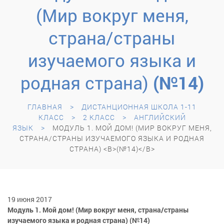
(Мир вокруг меня,
страна/страны
изучаемого языка и
родная страна)
(№14)
ГЛАВНАЯ
ДИСТАНЦИОННАЯ ШКОЛА 1-11
КЛАСС
2 КЛАСС
АНГЛИЙСКИЙ
ЯЗЫК
МОДУЛЬ 1. МОЙ ДОМ! (МИР ВОКРУГ МЕНЯ,
СТРАНА/СТРАНЫ ИЗУЧАЕМОГО ЯЗЫКА И РОДНАЯ
СТРАНА) <B>(№14)</B>
19 июня 2017
Модуль 1. Мой дом! (Мир вокруг меня, страна/страны
изучаемого языка и родная страна)
(№14)