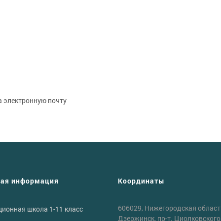
а электронную почту
ная информация
Координаты
606029, Нижегородская область
ионная школа 1-11 класс
Дзержинск, пр-т. Циолковского