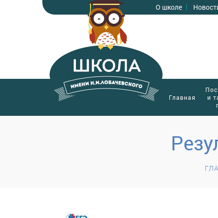
О школе
Новост
Пос
Главная
и 
Резу
ГЛ