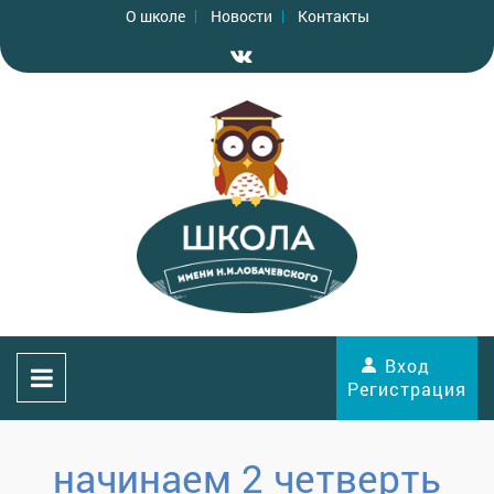
О школе
Новости
Контакты
Вход
Регистрация
начинаем 2 четверть