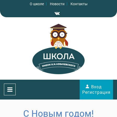
О школе
Новости
Контакты
Вход
Регистрация
С Новым годом!